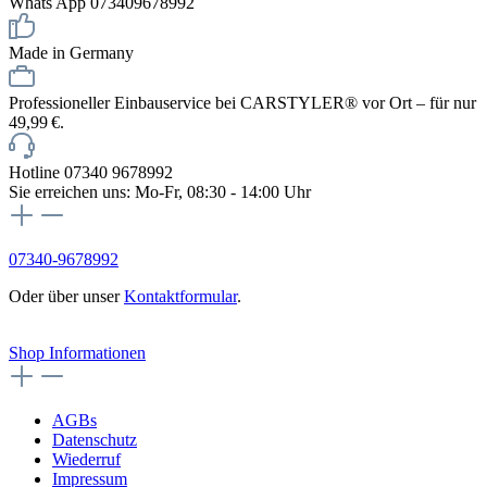
Whats App 073409678992
Made in Germany
Professioneller Einbauservice bei CARSTYLER® vor Ort – für nur
49,99 €.
Hotline 07340 9678992
Sie erreichen uns: Mo-Fr, 08:30 - 14:00 Uhr
07340-9678992
Oder über unser
Kontaktformular
.
Vertrag widerrufen
Shop Informationen
AGBs
Datenschutz
Wiederruf
Impressum