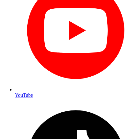
YouTube